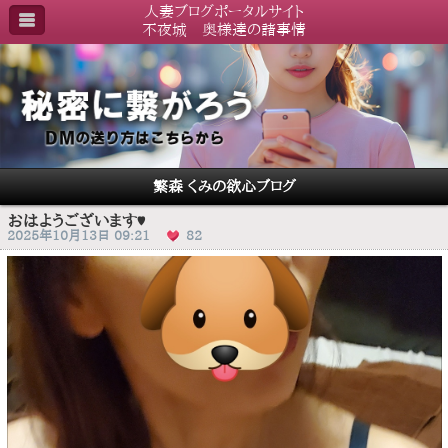
人妻ブログポータルサイト
不夜城 奥様達の諸事情
繁森 くみの欲心ブログ
おはようございます♥️
2025年10月13日 09:21
82