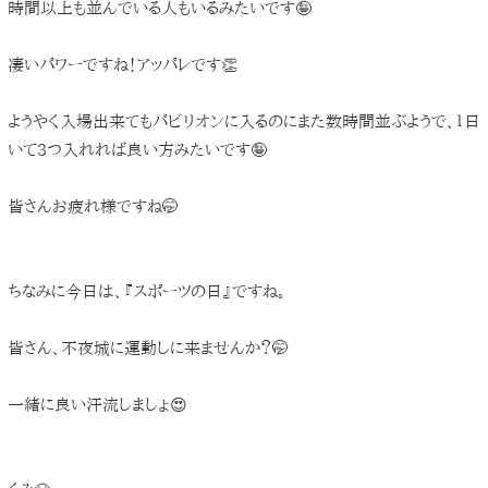
時間以上も並んでいる人もいるみたいです🤪
凄いパワーですね！アッパレです👏
ようやく入場出来てもパビリオンに入るのにまた数時間並ぶようで、１日
いて3つ入れれば良い方みたいです🤪
皆さんお疲れ様ですね🤭
ちなみに今日は、『スポーツの日』ですね。
皆さん、不夜城に運動しに来ませんか？🤭
一緒に良い汗流しましょ😍