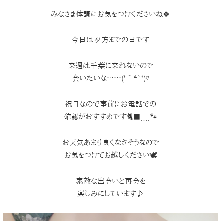
みなさま体調にお気をつけくださいね🍀
今日は夕方までの日です
来週は千葉に来れないので
会いたいな……(*´꒫`*)♡
祝日なので事前にお電話での
確認がおすすめです🐈‍⬛⸒⸒⸒⸒🐾
お天気あまり良くなさそうなので
お気をつけてお越しください🕊
素敵な出会いと再会を
楽しみにしています♪