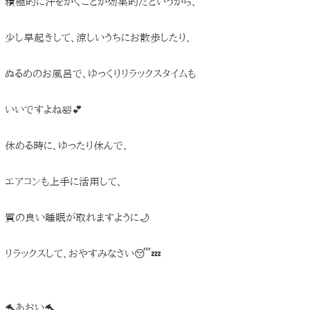
積極的に汗をかくことが効果的だというから、
少し早起きして、涼しいうちにお散歩したり、
ぬるめのお風呂で、ゆっくりリラックスタイムも
いいですよね🛀💕
休める時に、ゆったり休んで、
エアコンも上手に活用して、
質の良い睡眠が取れますように🌙
リラックスして、おやすみなさい😴💤
🐬あおい🐬