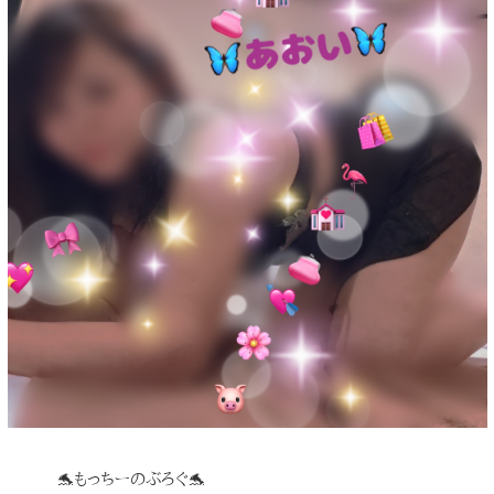
🐬もっちーのぶろぐ🐬