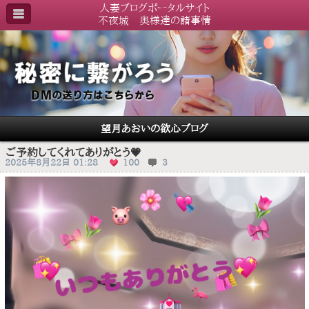
人妻ブログポータルサイト
不夜城 奥様達の諸事情
望月あおいの欲心ブログ
ご予約してくれてありがとう💗
2025年8月22日 01:28
100
3