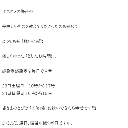
オススメの場所や、
美味しいものを教えてくださったのも幸せで、
とっても有り難いなぁ🥰
優しくゆったりとしたお時間に、
感謝🌟感謝🌟な毎日です💗
23日土曜日 10時から17時
24日日曜日 10時から18時
皆さまのとびきりの笑顔にお逢いできたら幸せです🥰
まだまだ、連日、猛暑が続く毎日ですが、