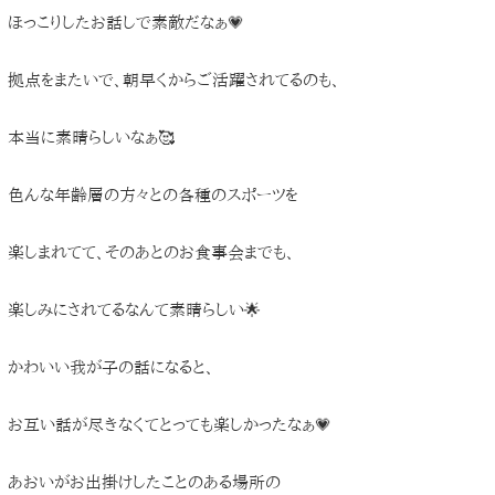
ほっこりしたお話しで素敵だなぁ💗
拠点をまたいで、朝早くからご活躍されてるのも、
本当に素晴らしいなぁ🥰
色んな年齢層の方々との各種のスポーツを
楽しまれてて、そのあとのお食事会までも、
楽しみにされてるなんて素晴らしい🌟
かわいい我が子の話になると、
お互い話が尽きなくてとっても楽しかったなぁ💗
あおいがお出掛けしたことのある場所の