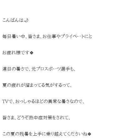
こんばんは🌙
毎日暑い中、皆さま、お仕事やプライベートにと
お疲れ様です🍀
連日の暑さで、元プロスポーツ選手も、
夏の疲れが溜まってる気がするって、
TVで、おっしゃるほどの異常な暑さなので、
皆さま、どうぞ熱中症対策をされて、
この夏の残暑を上手に乗り越えてくださいね🍀