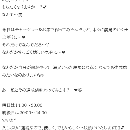
もちたくなりますか…？💕
なんて…笑
今日はチャーシューをお家で作ってみたんだけど、中々に満足のいく仕
上がりに…❤︎
それだけでなんでだろ…？
なんだかすっごく嬉しい気分に…❤︎
なんだか自分が何かやって、満足いった結果になると、なんでも達成感
みたいなのありますね✨
あ…私とその達成感味わってみます？…❤︎笑
明日は14:00〜20:00
明後日は20:00〜24:00
でいます
久しぶりに連続なので、優しく、でもやらしく…お願いいたします🙇‍♀️💕