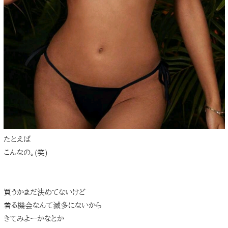
たとえば
こんなの。(笑)
買うかまだ決めてないけど
着る機会なんて滅多にないから
きてみよーかなとか