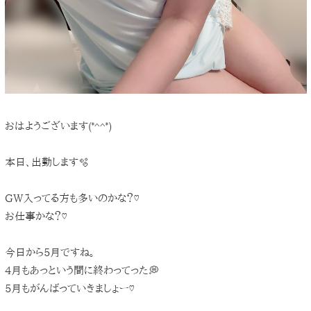
おはようございます(*^^*)
本日、出勤します🫧
GW入ってる方も多いのかな？♡
お仕事かな？♡
今日から5月ですね。
4月もあっという間に終わってった💭
5月もがんばっていきましょー♡