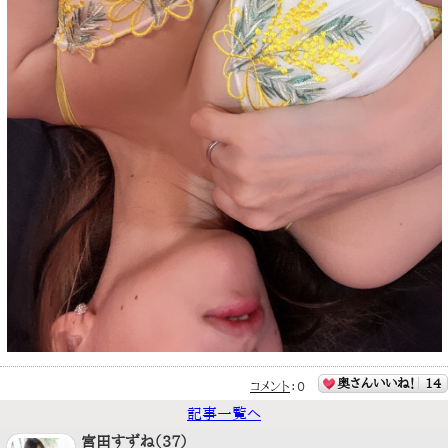
奥さんいいね！
14
コメント
：
0
記事一覧へ
宮田すずね（37）