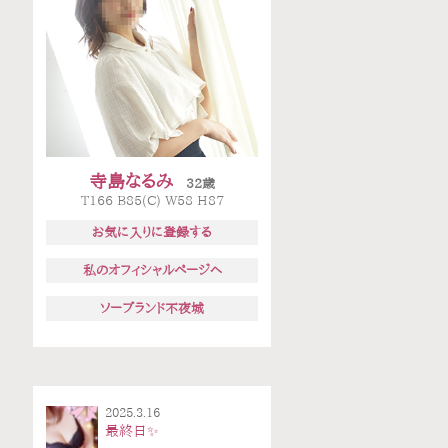
寺島なるみ
32歳
T166 B85(C) W58 H87
お気に入りに登録する
私のオフィシャルページへ
ソープランド不夜城
2025.3.16
最終日✨