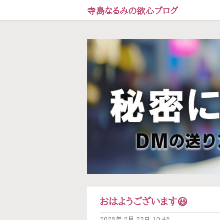
寺島なるみの欲心ブログ
おはようございます😃
2025年
2月
23日
10:45