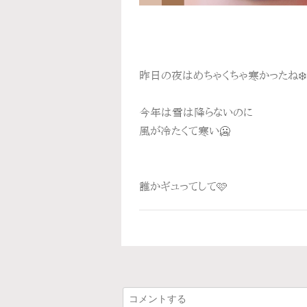
昨日の夜はめちゃくちゃ寒かったね❄️
今年は雪は降らないのに
風が冷たくて寒い🥶
誰かギュってして🩷