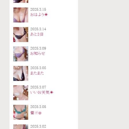
2025.3.15
おはよう☀
2025.3.14
あと3日
2025.3.09
お知らせ
2025.3.08
またまた
2025.3.07
いいお天気☀️
2025.3.05
雪☃️❄️
2025.3.02