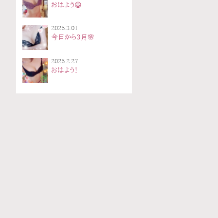
おはよう😃
2025.3.01
今日から3月🌸
2025.2.27
おはよう！