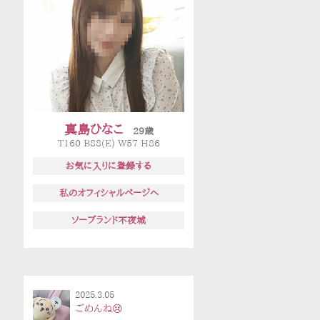
真島ひなこ
29歳
T160 B88(E) W57 H86
お気に入りに登録する
私のオフィシャルページへ
ソープランド不夜城
2025.3.05
ごめんね😢