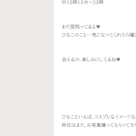
🩷18時15分〜23時
まだ🈳残ってるよ💗
ひなこのこと…気になってくれたら嬉し
会えるの、楽しみにしてるね💗
ひなこといえば、コスプレなイメージ
昨日はまた、お写真撮ってもらってきた