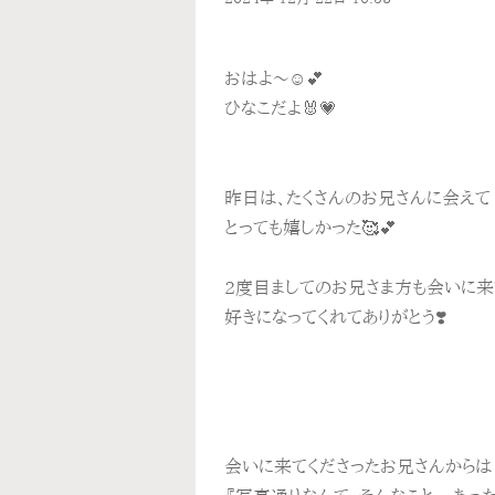
おはよ〜☺️💕
ひなこだよ🐰💗
昨日は、たくさんのお兄さんに会えて
とっても嬉しかった🥰💕
2度目ましてのお兄さま方も会いに来て
好きになってくれてありがとう❣️
会いに来てくださったお兄さんからは