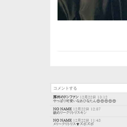
房州のドンファン
12月22日 13:12
やっぱり可愛いなあひなたん😍😍😍😍😍
NO NAME
12月22日 12:57
舐めリークリトリスキン
NO NAME
12月22日 11:43
メリ〜クリトリス🍄ズボズボ