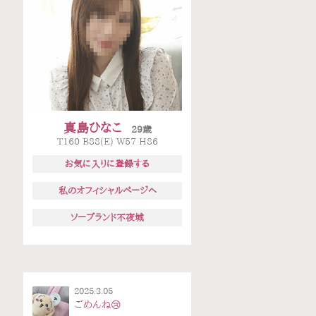
真島ひなこ
29歳
T160 B88(E) W57 H86
お気に入りに登録する
私のオフィシャルページへ
ソープランド不夜城
2025.3.05
ごめんね😢