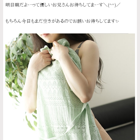
明日暇だよーって優しいお兄さんお待ちしてまーす＼(^^)／
もちろん今日もまだ空きがあるのでお誘いお待ちしてます✨️