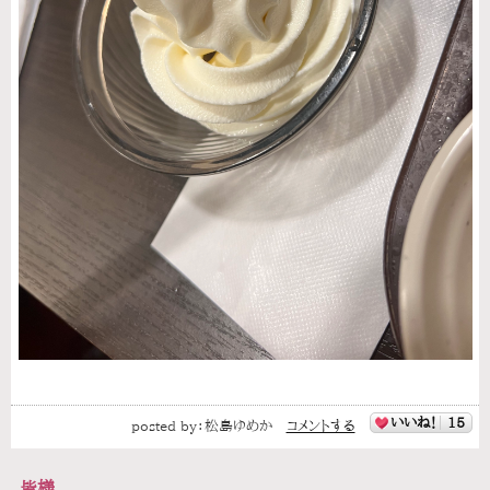
いいね！
15
posted by：
松島ゆめか
コメントする
皆様