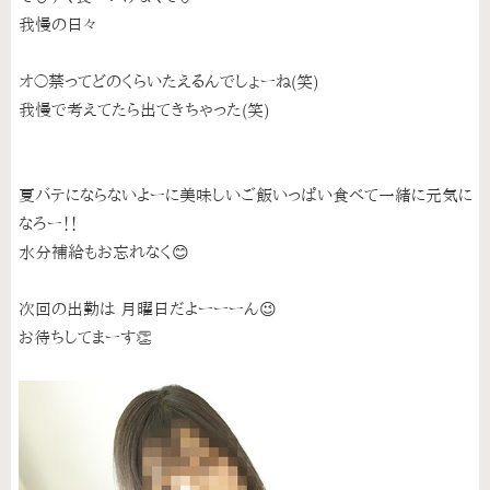
我慢の日々
オ〇禁ってどのくらいたえるんでしょーね(笑)
我慢で考えてたら出てきちゃった(笑)
夏バテにならないよーに美味しいご飯いっぱい食べて一緒に元気に
なろー！！
水分補給もお忘れなく😊
次回の出勤は 月曜日だよーーーん😉‎
お待ちしてまーす👏