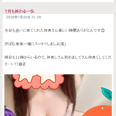
7月も終わるー💦
2026年7月28日 01:26
今日も会いに来てくれた仲良さん楽しい時間ありがとんです😊
汗ばむ身体一緒にスッキリしましよ(笑)
明日も11時からいるので、仲良しさん初めましてさん仲良くしてくだ
さーい！！😄✌️