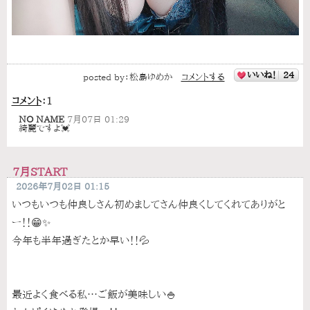
いいね！
24
posted by：
松島ゆめか
コメントする
コメント
：
1
NO NAME
7月07日 01:29
綺麗ですよ💓
7月START
2026年7月02日 01:15
いつもいつも仲良しさん初めましてさん仲良くしてくれてありがと
ー！！😁✨
今年も半年過ぎたとか早い！！💦
最近よく食べる私…ご飯が美味しい🍚