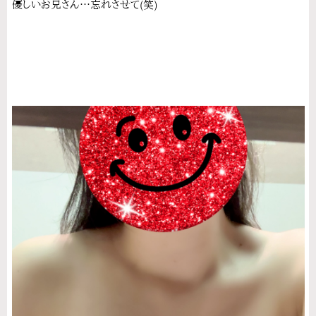
優しいお兄さん…忘れさせて(笑)