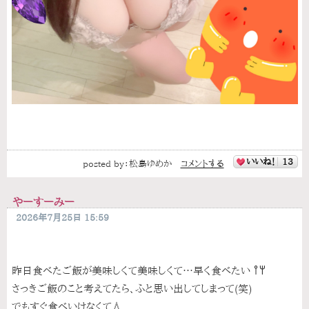
いいね！
13
posted by：
松島ゆめか
コメントする
やーすーみー
2026年7月25日 15:59
昨日食べたご飯が美味しくて美味しくて…早く食べたい‎ 𐩢𐩺
さっきご飯のこと考えてたら、ふと思い出してしまって(笑)
でもすぐ食べいけなくて💧‬