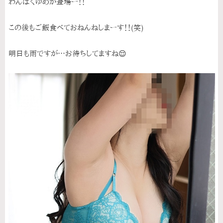
わんぱくゆめか登場ー！！
この後もご飯食べておねんねしまーす！！(笑)
明日も雨ですが…お待ちしてますね😌