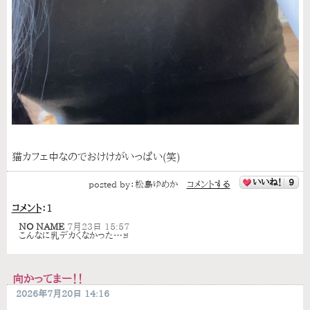
猫カフェ中なのでおけけがいっぱい(笑)
いいね！
9
posted by：
松島ゆめか
コメントする
コメント
：
1
NO NAME
7月23日 15:57
こんなに乳デカくなかった…ョ
向かってまー！！
2026年7月20日 14:16