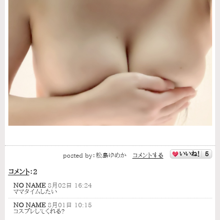
いいね！
5
posted by：
松島ゆめか
コメントする
コメント
：
2
NO NAME
8月02日 16:24
ママタイムしたい
NO NAME
8月01日 10:15
コスプレしてくれる?