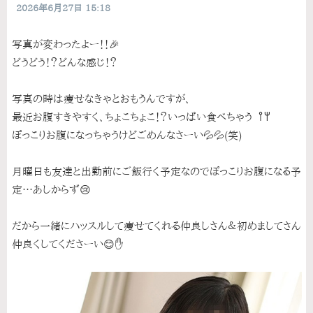
2026年6月27日 15:18
写真が変わったよー！！🎉
どうどう！？どんな感じ！？
写真の時は痩せなきゃとおもうんですが、
最近お腹すきやすく、ちょこちょこ！？いっぱい食べちゃう‎ ‎ 𐩢𐩺
ぽっこりお腹になっちゃうけどごめんなさーい💦💦(笑)
月曜日も友達と出勤前にご飯行く予定なのでぽっこりお腹になる予
定…あしからず😢
だから一緒にハッスルして痩せてくれる仲良しさん＆初めましてさん
仲良くしてくださーい😊✋