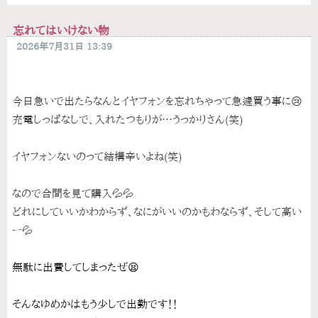
忘れてはいけない物
2026年7月31日 13:39
今日急いで出たらなんとイヤフォンを忘れちゃって急遽買う事に😢
充電しっぱなしで、入れたつもりが…うっかりさん(笑)
イヤフォンないのって結構辛いよね(笑)
なので合間を見て購入💦💦
どれにしていいかわからず、なにがいいのかもわならず、そして高い
ー💦
無駄に出費してしまったぜ😫
そんなゆめかはもう少しで出勤です！！