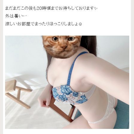
まだまだこの後も20時頃までお待ちしております✨️
外は暑いー
涼しいお部屋でまったりほっこりしましょ☺️