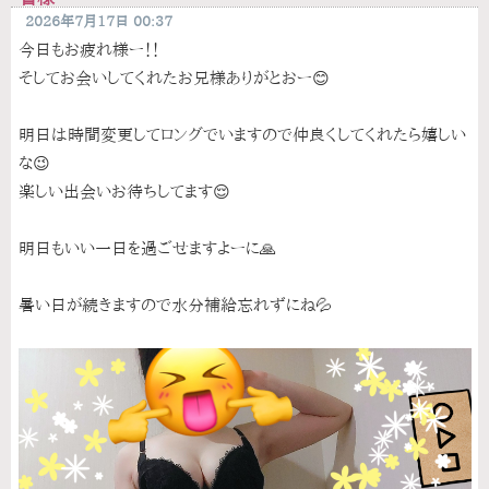
2026年7月17日 00:37
今日もお疲れ様ー！！
そしてお会いしてくれたお兄様ありがとおー😊
明日は時間変更してロングでいますので仲良くしてくれたら嬉しい
な😉‎
楽しい出会いお待ちしてます😌
明日もいい一日を過ごせますよーに🙏
暑い日が続きますので水分補給忘れずにね💦