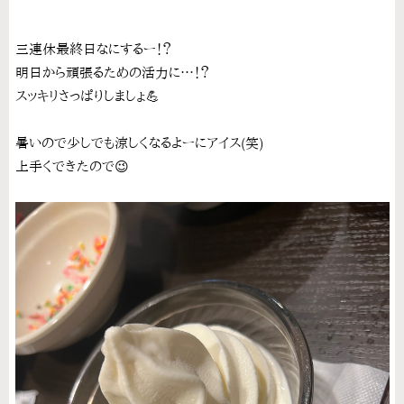
三連休最終日なにするー！？
明日から頑張るための活力に…！？
スッキリさっぱりしましょ💪
暑いので少しでも涼しくなるよーにアイス(笑)
上手くできたので😉