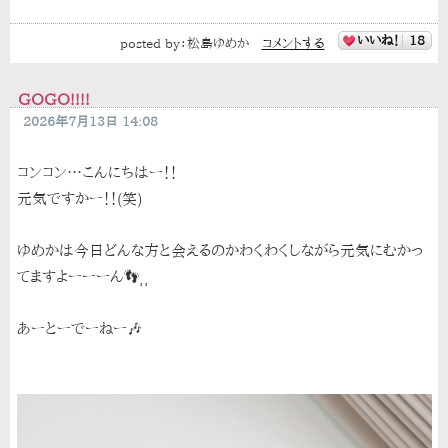
いいね！
18
posted by：
松島ゆめか
コメントする
GOGO!!!!
2026年7月13日 14:08
コンコン…こんにちはー！！
元気ですかー！！(笑)
ゆめかは今日どんな方と会えるのかわくわくしながら元気にむかっ
てますよーーーん👣⸒⸒
あーとーでーねー🎶