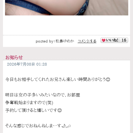
いいね！
15
posted by：
松島ゆめか
コメントする
お知らせ
2026年7月08日 01:28
今日もお相手してくれたお兄さん楽しい時間ありがとう😊
明日は女の子多いみたいなので、お部屋
争奪戦始まりますので(笑)
予約して頂けると嬉しいです😌
そんな感じでおねんねしまーす🌙𓈒𓂂𓏸