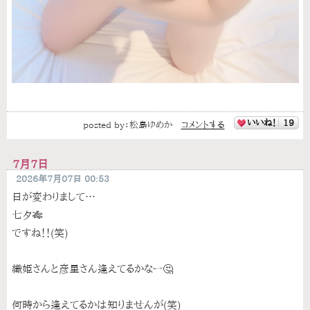
いいね！
19
posted by：
松島ゆめか
コメントする
7月7日
2026年7月07日 00:53
日が変わりまして…
七夕🎋
ですね！！(笑)
織姫さんと彦星さん逢えてるかなー🤔
何時から逢えてるかは知りませんが(笑)