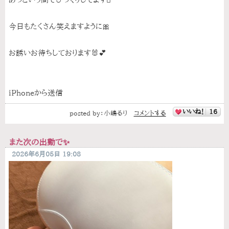
今日もたくさん笑えますように🎀
お誘いお待ちしております🐰💕
iPhoneから送信
いいね！
16
posted by：
小嶋るり
コメントする
また次の出勤で✨
2026年6月05日 19:08