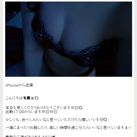
iPhoneから送信
こんにちは🐈‍⬛🎀💞
本日も見てくださりありがとうございます🫶🏻💞
出勤17:00からいます🫶🏻🫶🏻
少しでも、会ってみたいなと思っていただけたら嬉しいです🥺💞
一緒にまったりお話したり、楽しい時間を過ごせたらいいなと思っています🌷✨