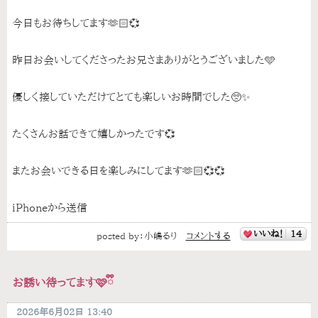
今日もお待ちしてます🫶🏻💞
昨日お会いしてくださったお兄さまありがとうございました🩵
優しく接していただけてとても楽しいお時間でした🥺✨
たくさんお話できて嬉しかったです💞
またお会いできる日を楽しみにしてます🫶🏻💞💞
iPhoneから送信
いいね！
14
posted by：
小嶋るり
コメントする
お誘い待ってます🩷ྀི
2026年6月02日 13:40