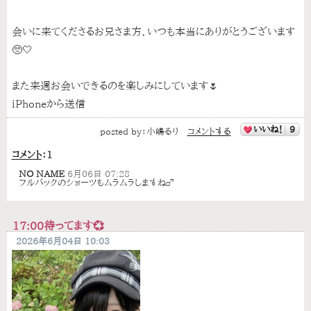
会いに来てくださるお兄さま方、いつも本当にありがとうございます
🥺🤍
また来週お会いできるのを楽しみにしています🌷
iPhoneから送信
いいね！
9
posted by：
小嶋るり
コメントする
コメント
：
1
NO NAME
6月06日 07:28
フルバックのショーツもムラムラしますね♂
17:00待ってます💞
2026年6月04日 10:03