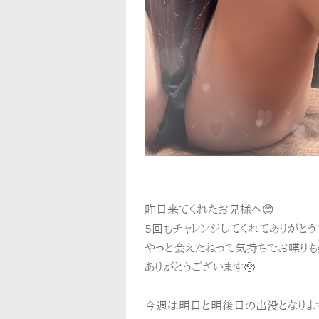
昨日来てくれたお兄様へ😊
5回もチャレンジしてくれてありがとう
やっと会えたねって気持ちでお喋りも
ありがとうございます🥹
今週は明日と明後日の出没となります