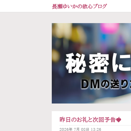
長瀬ゆいかの欲心ブログ
昨日のお礼と次回予告🍓
2026年
7月
08日
13:26