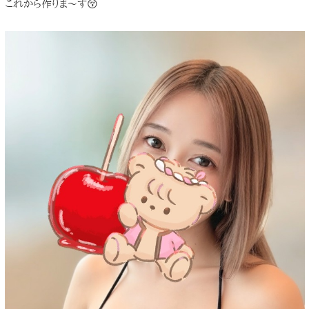
これから作りま〜す😚