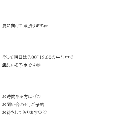
夏に向けて頑張ります✊✊
そして明日は7:00~12:00の午前中で
🏯にいる予定です🫶
お時間ある方はぜひ
お問い合わせ、ご予約
お待ちしております🤍🤍