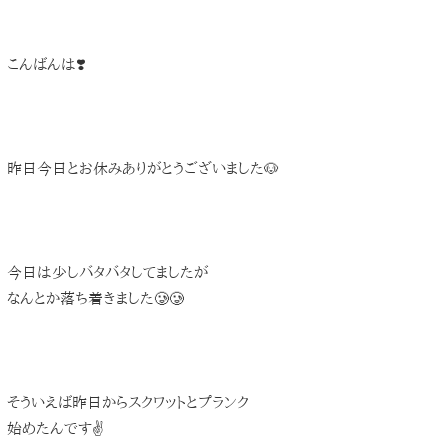
こんばんは❣️
昨日今日とお休みありがとうございました🐶
今日は少しバタバタしてましたが
なんとか落ち着きました🥲🥲
そういえば昨日からスクワットとプランク
始めたんです✌️