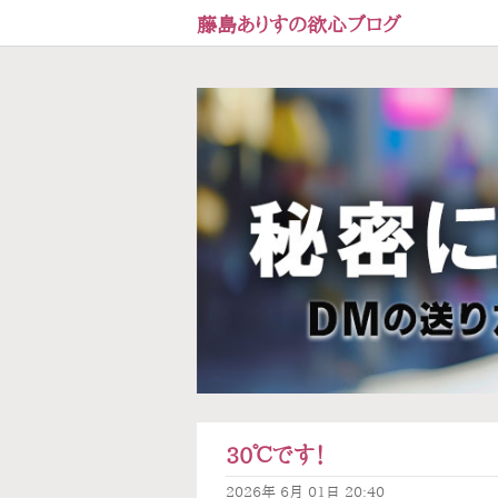
藤島ありすの欲心ブログ
30℃です！
2026年
6月
01日
20:40