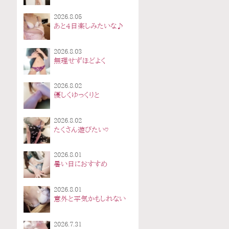
2026.8.05
あと4日楽しみたいな♪
2026.8.03
無理せずほどよく
2026.8.02
優しくゆっくりと
2026.8.02
たくさん遊びたい♡
2026.8.01
暑い日におすすめ
2026.8.01
意外と平気かもしれない
2026.7.31