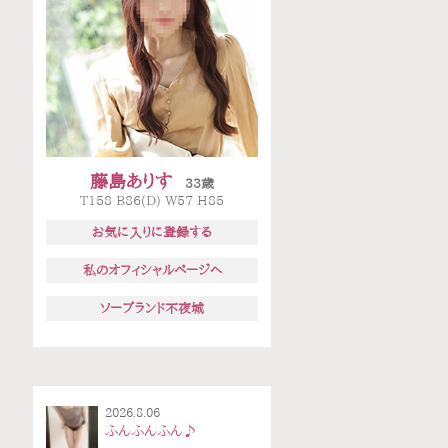
藤島ありす
33歳
T158 B86(D) W57 H85
お気に入りに登録する
私のオフィシャルページへ
ソープランド不夜城
2026.8.06
ふんふんふん♪