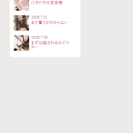
にやにや大変変態
2026.7.31
まだ暑さがわからない
2026.7.30
まずは起きれるかどう
か…