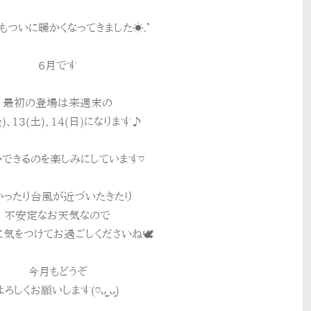
もついに暖かくなってきました☀️.°
6月です
最初の登場は来週末の
金)、13(土)、14(日)になります♪
できるのを楽しみにしています♡
かったり台風が近づいたきたり
不安定なお天気なので
気をつけてお過ごしくださいね🕊
今月もどうぞ
よろしくお願いします(♡ᴗ͈ˬᴗ͈)