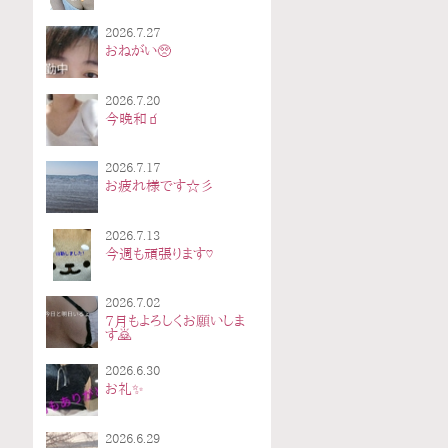
2026.7.27
おねがい🥺
2026.7.20
今晩和🧃
2026.7.17
お疲れ様です☆彡
2026.7.13
今週も頑張ります♡
2026.7.02
7月もよろしくお願いしま
す🙇
2026.6.30
お礼✨
2026.6.29