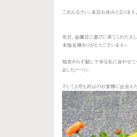
ごめんなさい。本日お休みとなります
先日、金曜日に遊びに来てくれた久
本指名様ありがとうございます✨
相変わらず話し下手な私に合わせて
ました(*^^*)✨️
そして5月も沢山のお客様に出会えた事に