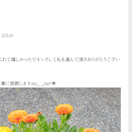
。
しぶりの
くれて嬉しかったです✨そして私を選んで頂きありがとうござい
感謝しますm(_ _)m♡🌟