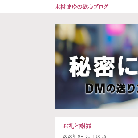
木村 まゆの欲心ブログ
お礼と謝罪
2026年
6月
01日
16:19