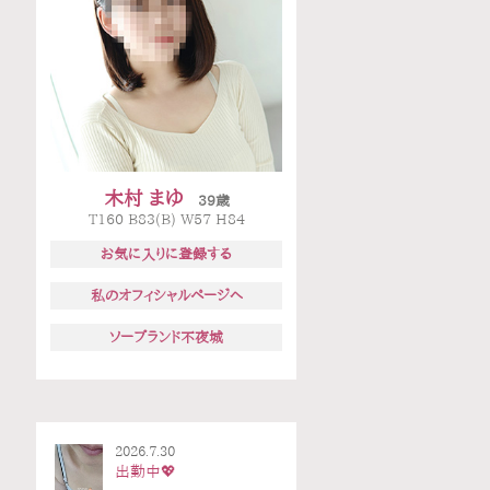
木村 まゆ
39歳
T160 B83(B) W57 H84
お気に入りに登録する
私のオフィシャルページへ
ソープランド不夜城
2026.7.30
出勤中💖