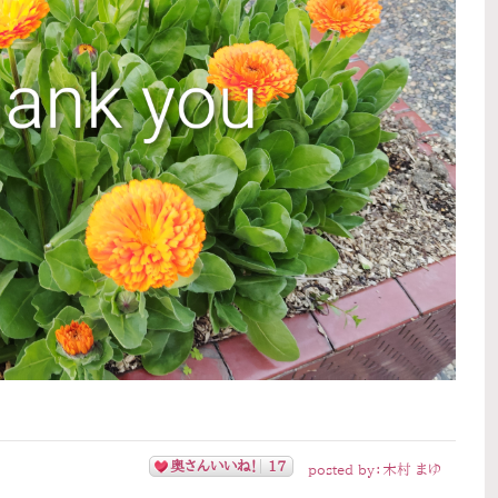
奥さんいいね！
17
posted by：
木村 まゆ