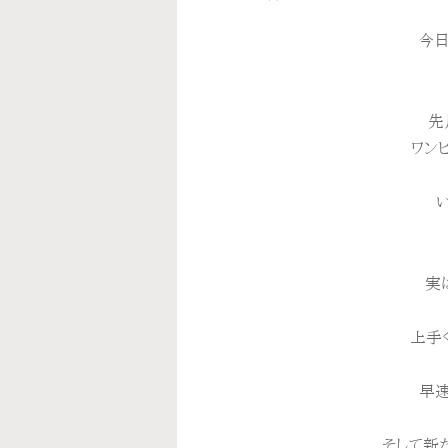
今日
先
ワンピ
実
上手
早
そして新