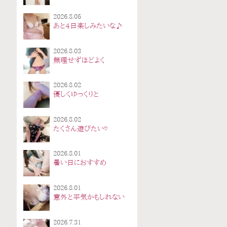
2026.8.05
あと4日楽しみたいな♪
2026.8.03
無理せずほどよく
2026.8.02
優しくゆっくりと
2026.8.02
たくさん遊びたい♡
2026.8.01
暑い日におすすめ
2026.8.01
意外と平気かもしれない
2026.7.31