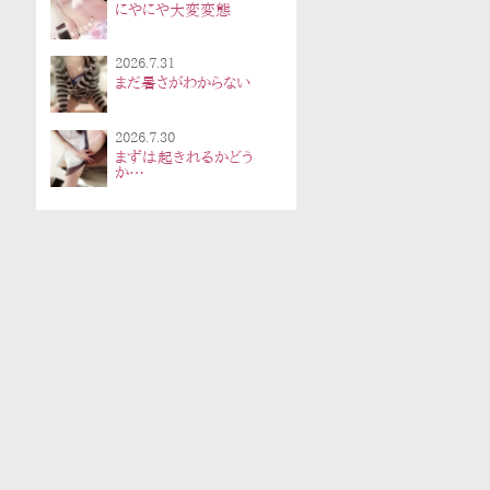
にやにや大変変態
2026.7.31
まだ暑さがわからない
2026.7.30
まずは起きれるかどう
か…