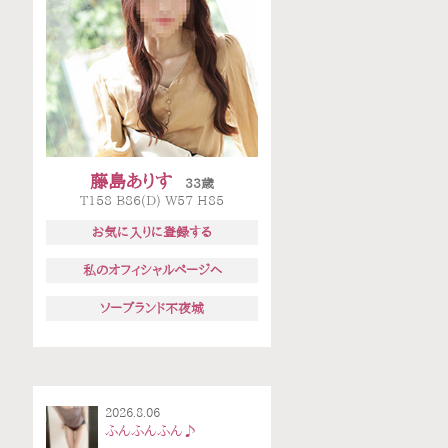
藤島ありす
33歳
T158 B86(D) W57 H85
お気に入りに登録する
私のオフィシャルページへ
ソープランド不夜城
2026.8.06
ふんふんふん♪