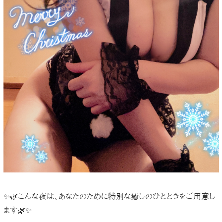
✨🌿こんな夜は、あなたのために特別な癒しのひとときをご用意し
ます🌿✨