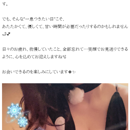
す。
でも、そんな"一息つきたい日"こそ、
あたたかくて、優しくて、甘い時間が必要だったりするのかもしれません
🛁💕
日々のお疲れ、我慢していたこと、全部忘れて…笑顔でお見送りできる
ように、心を込めてお迎えしますね🫧
お会いできるのを楽しみにしています🍀✨