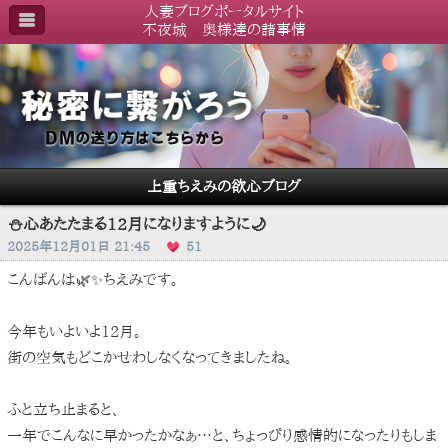
人妻ブログポータルサイト
不夜城 奥様達の諸事情
上重ちえみの欲心ブログ
⛄️心あたたまる12月になりますように🌙
2025年12月01日 21:45
51
こんばんは🌿✨ちえみです。
今年もいよいよ12月。
街の空気もどこかせわしなくなってきましたね。
ふと立ち止まると、
一年でこんなに早かったかなぁ…と、ちょっぴり感情的になったりもしま