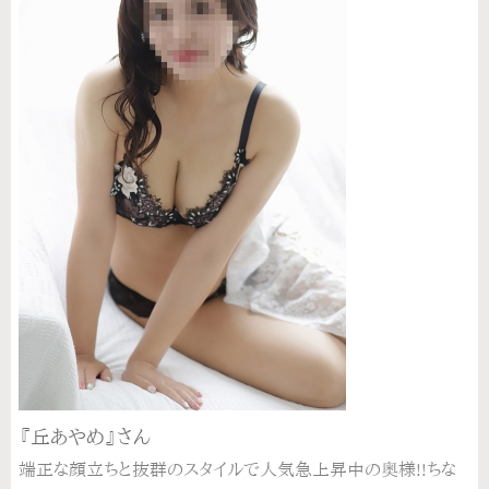
『丘あやめ』さん
端正な顔立ちと抜群のスタイルで人気急上昇中の奥様!!ちな