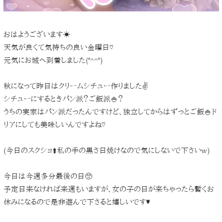
おはようございます☀️
天気が良くて気持ちの良い金曜日♡
元気にお城へ到着しました(*^^*)
秋になって昨日はクリームシチュー作りました✌️
シチューにするときパン派？ご飯派🍚？
うちの実家はパン派だったんですけど、独立してからはずっとご飯🍚ド
リアにしても美味しいんですよね♡
(今日のスクショ⬆️私の手の黒さ日焼けなので気にしないで下さいw)
今日は今週多分最後の日🥺
予定日来なければ来週もいますが、女の子の日が来ちゃったら暫くお
休みになるので是非遊んで下さると嬉しいです♥️