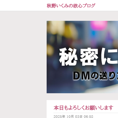
秋野いくみの欲心ブログ
本日もよろしくお願いします
2025年
10月
03日
06:58