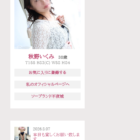
秋野いくみ
38歳
T155 B83(C) W58 H84
お気に入りに登録する
私のオフィシャルページへ
ソープランド不夜城
2026.8.07
本日も宜しくお願い致しま
す