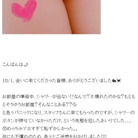
こんばんは🌙
10/1、会いに来てくださった皆様、ありがとうございました🐇💓
お部屋の準備中、シャワーが出ない！！なんで？🚿壊れたのかな？もとも
とそうゆうお部屋？そんなことある？？💦
と色々パニックになり、スタッフさんに来てもらったのですが、シャワーの
ボタンが押せていなかっただけ、という失態を犯したあいりでした、、、
🥺めっちゃアホすぎて恥ずかしかった。。
他にも不慣れのため、色々とご迷惑をおかけしました🙇‍♀️