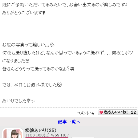
既にご予約いただいてるみたいで、お会い出来るのが楽しみです♬
ありがとうございます❣️
お尻の写真って難しい。。💦
何枚も撮り直したけど、なんか思っているように撮れず、、、何枚もボツ
になりました🍑
皆さんどうやって撮ってるのかなぁ？笑
では、本日もお疲れ様でした😽
あいりでした💐✨
奥さんいいね！
22
コメント
：
4
記事一覧へ
松浪あいり（35）
T153 B88(E) W59 H87