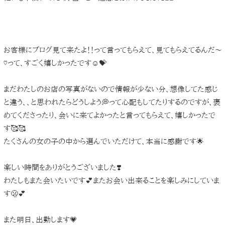
お客様にブログ見て来たよ！！って言ってもらえて、見てもらえてるんだ〜
♡って、すごく嬉しかったです☺️💝
まだわたしのお店の写真がないので情報が少ない分、想像してた感じ
と違う、、と思われたらどうしよう💭って心配もしてたりするのですが、褒
めてくださったり、会いに来てよかったと言ってもらえて、嬉しかったで
す🥰🥰
たくさんの女の子の中から選んでいただけて、本当に感謝です🌟
楽しい時間をありがとうございました❣️
わたしもまた会いたいです💕またお会い出来ることを楽しみにしていま
す🫢💕
また明日、出勤します💗