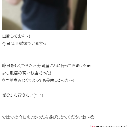
出勤してます〜!
今日は19時までいますっ
昨日新しくできたお寿司屋さんに行ってきました🍣
少し敷居の高いお店だった!
ウニが臭みなくてとっても美味しかった〜!
ぜひまた行きたい(^_^)
ではでは今日もよかったら遊びにきてくださいね〜😊