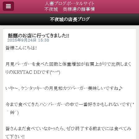
人妻ブログポータルサイト
不夜城 奥様達の諸事情
不夜城の店長ブログ
話題のお店に行ってきました!!
2025年9月24日 15:38
皆様こんにちは!
月見バーガーを食べた回数と体重増加が右肩上がりで比例しまく
りのKRYTAC DDです(*^^*)
いや～、ケンタッキーの月見和カツバーガー美味しいですね♪
今まで食べてきたハンバーガーの中で一番好きかもしれないです( *
´艸`)
皆さんまだ食べていなかったら、ぜひ終了する前までには食べてみ
て下さい!!