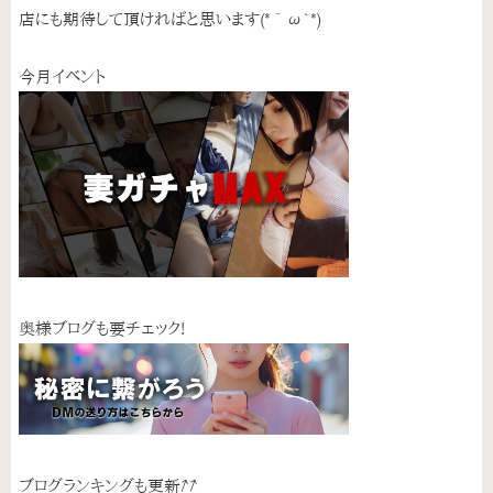
店にも期待して頂ければと思います(*´ω`*)
今月イベント
奥様ブログも要チェック!
ブログランキングも更新↗↗