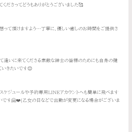
てくださってどうもありがとうございました🥰
想って頂けますよう…丁寧に、優しい癒しのお時間をご提供さ
して逢いに来てくださる素敵な紳士の皆様のためにも自身の健
いきたいです😌
定スケジュールや予約専用LINEアカウントへも簡単に飛べます
です🤗❤️(乙女の日などで出勤が変更になる場合がございま