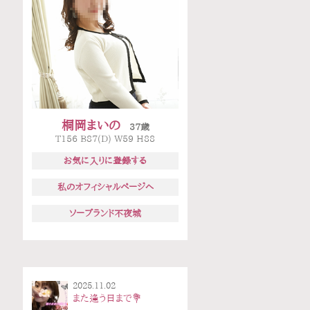
桐岡まいの
37歳
T156 B87(D) W59 H88
お気に入りに登録する
私のオフィシャルページへ
ソープランド不夜城
2025.11.02
また逢う日まで💐