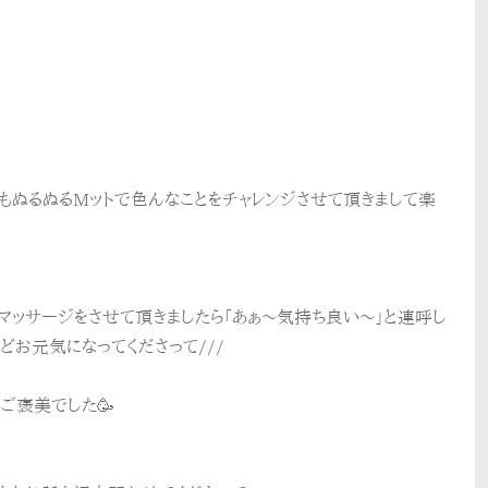
もぬるぬるMットで色んなことをチャレンジさせて頂きまして楽
マッサージをさせて頂きましたら「あぁ～気持ち良い～」と連呼し
どお元気になってくださって///
ご褒美でした🥳