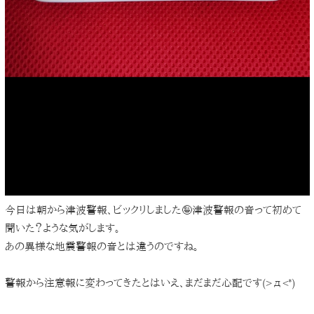
今日は朝から津波警報、ビックリしました🤪津波警報の音って初めて
聞いた？ような気がします。
あの異様な地震警報の音とは違うのですね。
警報から注意報に変わってきたとはいえ、まだまだ心配です(>д<*)