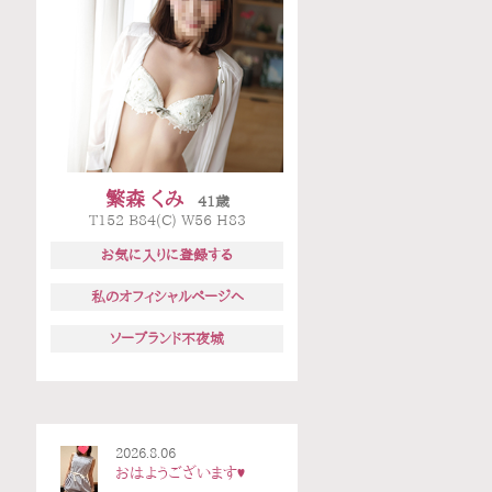
繁森 くみ
41歳
T152 B84(C) W56 H83
お気に入りに登録する
私のオフィシャルページへ
ソープランド不夜城
2026.8.06
おはようございます♥️