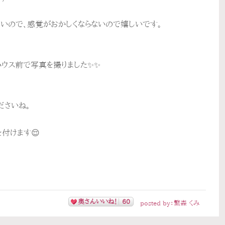
いので、感覚がおかしくならないので嬉しいです。
ウス前で写真を撮りました✨✨
ださいね。
付けます😌
奥さんいいね！
60
posted by：
繁森 くみ