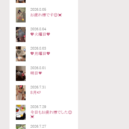
2026.8.05
お疲れ様です😌💓
2026.8.04
💖火曜日💖
2026.8.03
💖月曜日💖
2026.8.01
明日💗
2026.7.31
8月🍉
2026.7.29
今日もお疲れ様でした😌
💓
2026.7.27