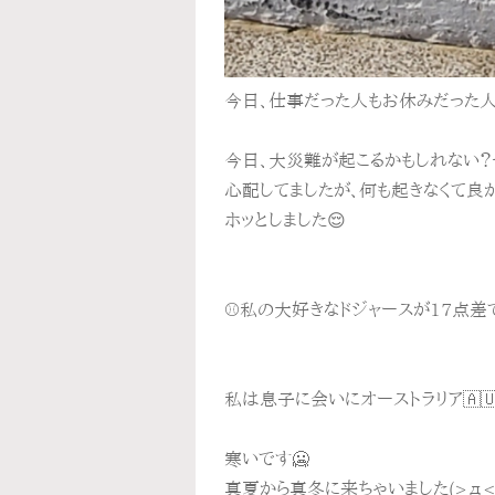
今日、仕事だった人もお休みだった人
今日、大災難が起こるかもしれない？
心配してましたが、何も起きなくて良
ホッとしました😌
⚾私の大好きなドジャースが17点差
私は息子に会いにオーストラリア🇦
寒いです🥶
真夏から真冬に来ちゃいました(>д<*