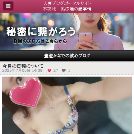
人妻ブログポータルサイト
不夜城 奥様達の諸事情
豊澄かなでの欲心ブログ
今月の日程について
2025年7月05日 14:39
27
1